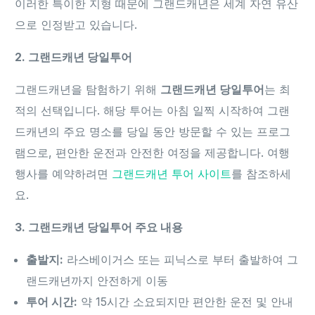
이러한 특이한 지형 때문에 그랜드캐년은 세계 자연 유산
으로 인정받고 있습니다.
2. 그랜드캐년 당일투어
그랜드캐년을 탐험하기 위해
그랜드캐년 당일투어
는 최
적의 선택입니다. 해당 투어는 아침 일찍 시작하여 그랜
드캐년의 주요 명소를 당일 동안 방문할 수 있는 프로그
램으로, 편안한 운전과 안전한 여정을 제공합니다. 여행
행사를 예약하려면
그랜드캐년 투어 사이트
를 참조하세
요.
3. 그랜드캐년 당일투어 주요 내용
출발지:
라스베이거스 또는 피닉스로 부터 출발하여 그
랜드캐년까지 안전하게 이동
투어 시간:
약 15시간 소요되지만 편안한 운전 및 안내